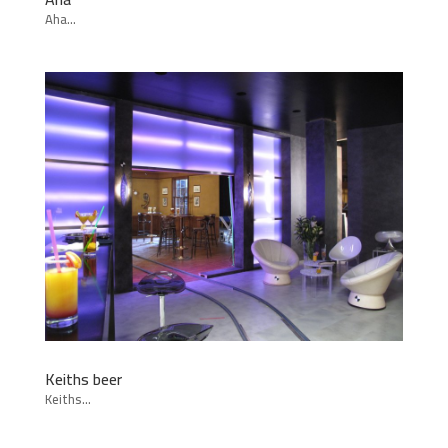
Aha...
Keiths beer
Keiths...