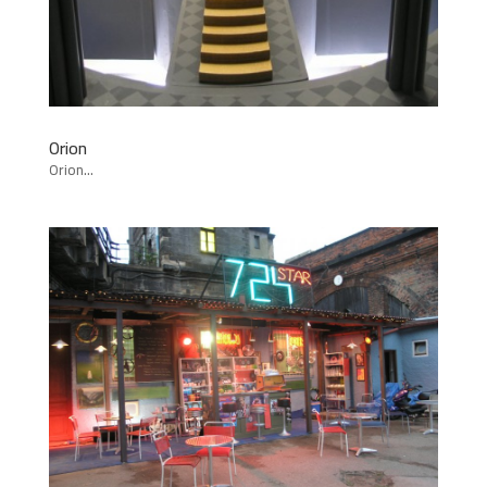
Orion
Orion...